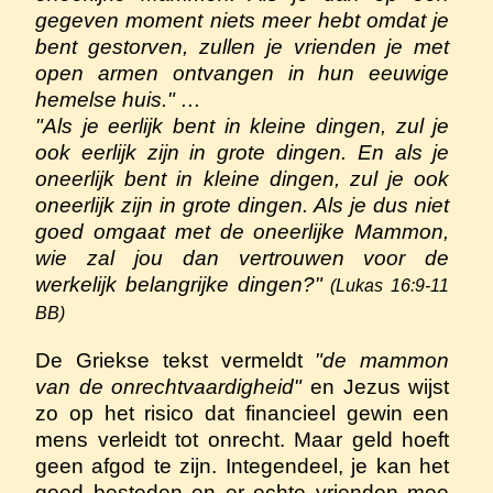
gegeven moment niets meer hebt omdat je
bent gestorven, zullen je vrienden je met
open armen ontvangen in hun eeuwige
hemelse huis." …
"Als je eerlijk bent in kleine dingen, zul je
ook eerlijk zijn in grote dingen. En als je
oneerlijk bent in kleine dingen, zul je ook
oneerlijk zijn in grote dingen. Als je dus niet
goed omgaat met de oneerlijke Mammon,
wie zal jou dan vertrouwen voor de
werkelijk belangrijke dingen?"
(Lukas 16:9-11
BB)
De Griekse tekst vermeldt
"de mammon
van de onrechtvaardigheid"
en Jezus wijst
zo op het risico dat financieel gewin een
mens verleidt tot onrecht. Maar geld hoeft
geen afgod te zijn. Integendeel, je kan het
goed besteden en er echte vrienden mee