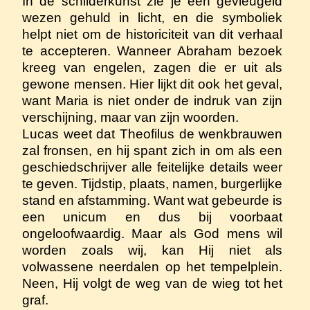
In de schilderkunst zie je een gevleugeld
wezen gehuld in licht, en die symboliek
helpt niet om de historiciteit van dit verhaal
te accepteren. Wanneer Abraham bezoek
kreeg van engelen, zagen die er uit als
gewone mensen. Hier lijkt dit ook het geval,
want Maria is niet onder de indruk van zijn
verschijning, maar van zijn woorden.
Lucas weet dat Theofilus de wenkbrauwen
zal fronsen, en hij spant zich in om als een
geschiedschrijver alle feitelijke details weer
te geven. Tijdstip, plaats, namen, burgerlijke
stand en afstamming. Want wat gebeurde is
een unicum en dus bij voorbaat
ongeloofwaardig. Maar als God mens wil
worden zoals wij, kan Hij niet als
volwassene neerdalen op het tempelplein.
Neen, Hij volgt de weg van de wieg tot het
graf.