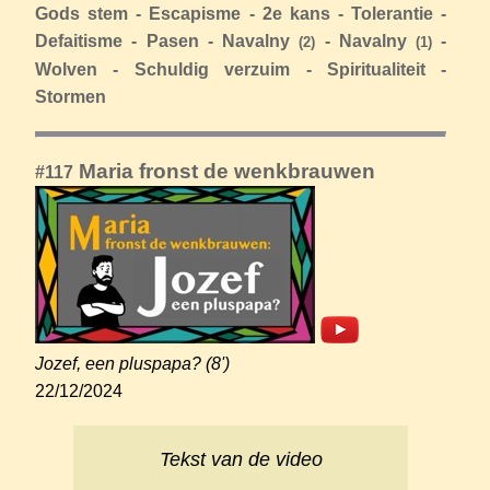
Gods stem -
Escapisme -
2e kans -
Tolerantie -
Defaitisme -
Pasen -
Navalny
-
Navalny
-
(2)
(1)
Wolven -
Schuldig verzuim -
Spiritualiteit -
Stormen
Maria fronst de wenkbrauwen
#117
Jozef, een pluspapa? (8')
22/12/2024
Tekst van de video