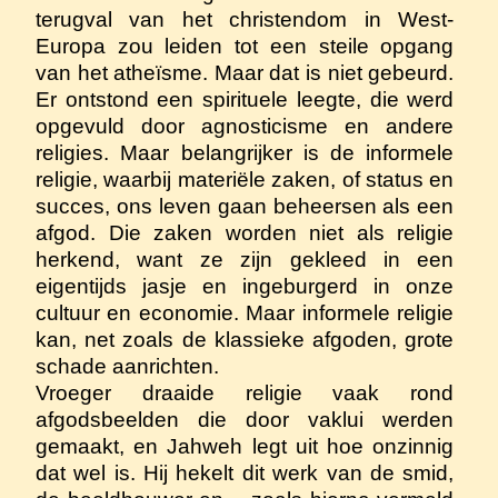
terugval van het christendom in West-
Europa zou leiden tot een steile opgang
van het atheïsme. Maar dat is niet gebeurd.
Er ontstond een spirituele leegte, die werd
opgevuld door agnosticisme en andere
religies. Maar belangrijker is de informele
religie, waarbij materiële zaken, of status en
succes, ons leven gaan beheersen als een
afgod. Die zaken worden niet als religie
herkend, want ze zijn gekleed in een
eigentijds jasje en ingeburgerd in onze
cultuur en economie. Maar informele religie
kan, net zoals de klassieke afgoden, grote
schade aanrichten.
Vroeger draaide religie vaak rond
afgodsbeelden die door vaklui werden
gemaakt, en Jahweh legt uit hoe onzinnig
dat wel is. Hij hekelt dit werk van de smid,