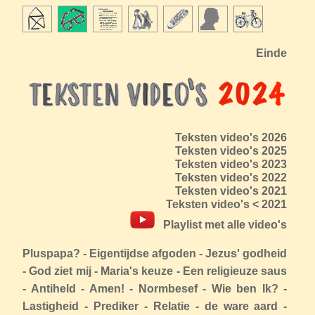
Einde
Teksten video's 2026
Teksten video's 2025
Teksten video's 2023
Teksten video's 2022
Teksten video's 2021
Teksten video's < 2021
Playlist met alle video's
Pluspapa? -
Eigentijdse afgoden -
Jezus' godheid
-
God ziet mij -
Maria's keuze -
Een religieuze saus
-
Antiheld -
Amen! -
Normbesef -
Wie ben Ik? -
Lastigheid -
Prediker -
Relatie -
de ware aard -