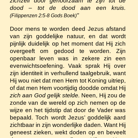
zichzelf door gehoorzaam te zijn tot de
dood – tot de dood aan een kruis.
"
(Filippenzen 2:5-8 Gods Boek)
Door mens te worden deed Jezus afstand
van zijn goddelijke natuur, en dat wordt
pijnlijk duidelijk op het moment dat Hij zich
overgeeft om gedood te worden. Zijn
openbaar leven was in zekere zin een
evenwichtsoefening. Vaak sprak Hij over
zijn identiteit in verhullend taalgebruik, want
Hij wou niet dat men Hem tot Koning uitriep,
of dat men Hem voortijdig doodde omdat Hij
zich aan God gelijk stelde.
Neen, Hij zou de
zonde van de wereld op zich nemen op de
wijze en het tijdstip dat door de Vader was
bepaald. Toch wordt Jezus’ goddelijk aard
zichtbaar in zijn wonderlijke daden. Want Hij
geneest zieken, wekt doden op en beveelt