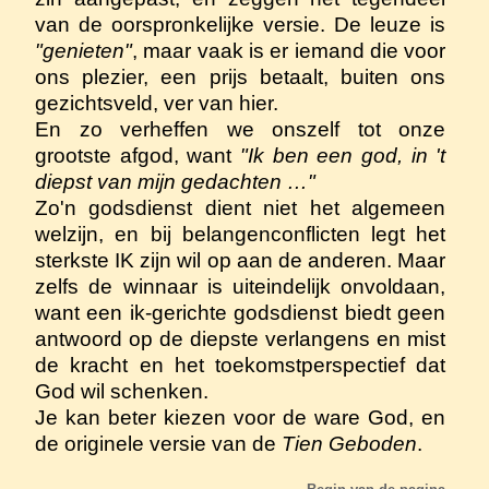
van de oorspronkelijke versie. De leuze is
"genieten"
, maar vaak is er iemand die voor
ons plezier, een prijs betaalt, buiten ons
gezichtsveld, ver van hier.
En zo verheffen we onszelf tot onze
grootste afgod, want
"Ik ben een god, in 't
diepst van mijn gedachten …"
Zo'n godsdienst dient niet het algemeen
welzijn, en bij belangenconflicten legt het
sterkste IK zijn wil op aan de anderen. Maar
zelfs de winnaar is uiteindelijk onvoldaan,
want een ik-gerichte godsdienst biedt geen
antwoord op de diepste verlangens en mist
de kracht en het toekomstperspectief dat
God wil schenken.
Je kan beter kiezen voor de ware God, en
de originele versie van de
Tien Geboden
.