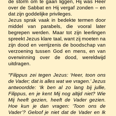
de storm om te gaan liggen, Hij was Heer
over de Sabbat en Hij vergaf zonden – en
dat zijn goddelijke privileges.
Jezus sprak vaak in bedekte termen door
middel van parabels, die vooral later
begrepen werden. Maar tot zijn leerlingen
spreekt Jezus klare taal, want zij moeten na
zijn dood en verrijzenis de boodschap van
verzoening tussen God en mens, en van
overwinning over de dood, wereldwijd
uitdragen.
"Filippus zei tegen Jezus: ‘Heer, toon ons
de Vader; dat is alles wat we vragen.’ Jezus
antwoordde: ‘Ik ben al zo lang bij jullie,
Filippus, en je kent Mij nog altijd niet? Wie
Mij heeft gezien, heeft de Vader gezien.
Hoe kun je dan vragen: ‘Toon ons de
Vader’? Geloof je niet dat de Vader en Ik