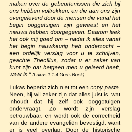
maken over de gebeurtenissen die zich bij
ons hebben voltrokken, en die aan ons zijn
overgeleverd door de mensen die vanaf het
begin ooggetuigen zijn geweest en het
nieuws hebben doorgegeven. Daarom leek
het ook mij goed om – nadat ik alles vanaf
het begin nauwkeurig heb onderzocht –
een ordelijk verslag voor u te schrijven,
geachte Theofilus, zodat u er zeker van
kunt zijn dat hetgeen men u geleerd heeft,
waar is."
(Lukas 1:1-4 Gods Boek)
Lukas beperkt zich niet tot een
copy paste.
Neen, hij wil zeker zijn dat alles juist is, wat
inhoudt dat hij zelf ook ooggetuigen
ondervraagt. Zo wordt zijn verslag
betrouwbaar, en wordt ook de correctheid
van de andere evangeliën bevestigd, want
er is veel overlap. Door de historische