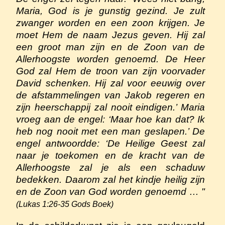
Maria, God is je gunstig gezind. Je zult
zwanger worden en een zoon krijgen. Je
moet Hem de naam Jezus geven. Hij zal
een groot man zijn en de Zoon van de
Allerhoogste worden genoemd. De Heer
God zal Hem de troon van zijn voorvader
David schenken. Hij zal voor eeuwig over
de afstammelingen van Jakob regeren en
zijn heerschappij zal nooit eindigen.’ Maria
vroeg aan de engel: ‘Maar hoe kan dat? Ik
heb nog nooit met een man geslapen.’ De
engel antwoordde: ‘De Heilige Geest zal
naar je toekomen en de kracht van de
Allerhoogste zal je als een schaduw
bedekken. Daarom zal het kindje heilig zijn
en de Zoon van God worden genoemd … "
(Lukas 1:26-35 Gods Boek)