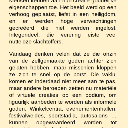
Mensen kenden aan hun creatie goddelijke
eigenschappen toe. Het beeld werd op een
verhoog geplaatst, liefst in een heiligdom,
en er werden hoge verwachtingen
gecreëerd die niet werden ingelost.
Integendeel, die verering eiste veel
nutteloze slachtoffers.
Vandaag denken velen dat ze die onzin
van de zelfgemaakte goden achter zich
gelaten hebben, maar misschien kloppen
ze zich te snel op de borst. Die vaklui
komen er inderdaad niet meer aan te pas,
maar andere beroepen zetten nu materiële
of virtuele creaties op een podium, om
figuurlijk aanbeden te worden als informele
goden. Winkelcentra, evenementenhallen,
festivalweides, sportstadia, autosalons …
kunnen opgewaardeerd worden tot