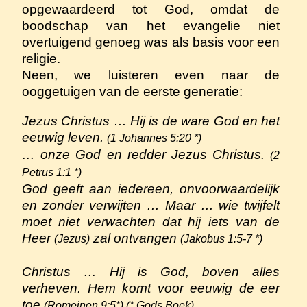
opgewaardeerd tot God, omdat de
boodschap van het evangelie niet
overtuigend genoeg was als basis voor een
religie.
Neen, we luisteren even naar de
ooggetuigen van de eerste generatie:
Jezus Christus … Hij is de ware God en het
eeuwig leven.
(1 Johannes 5:20 *)
… onze God en redder Jezus Christus.
(2
Petrus 1:1 *)
God geeft aan iedereen, onvoorwaardelijk
en zonder verwijten … Maar … wie twijfelt
moet niet verwachten dat hij iets van de
Heer
zal ontvangen
(Jezus)
(Jakobus 1:5-7 *)
Christus … Hij is God, boven alles
verheven. Hem komt voor eeuwig de eer
toe
(Romeinen 9:5*) (* Gods Boek)