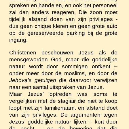
spreken en handelen, en ook het personeel
zal dan anders reageren. Die zoon moet
tijdelijk afstand doen van zijn privileges -
dus geen chique kleren en geen grote auto
op de gereserveerde parking bij de grote
ingang.
Christenen beschouwen Jezus als de
mensgeworden God, maar die goddelijke
natuur wordt door sommigen ontkent –
onder meer door de moslims, en door de
Jehova's getuigen
die daarvoor verwijzen
naar een aantal uitspraken van Jezus.
Maar Jezus’ optreden was soms te
vergelijken met de stagiair die niet te koop
loopt met zijn familienaam, en afstand doet
van zijn privileges. De argumenten tegen
Jezus’ goddelijke natuur lijken – kort door
de bocht – op de bewering dat die