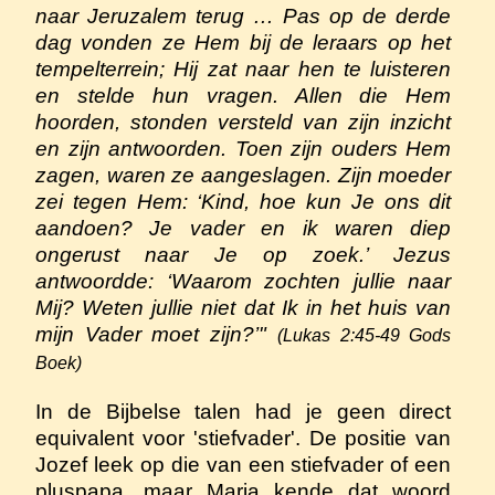
naar Jeruzalem terug … Pas op de derde
dag vonden ze Hem bij de leraars op het
tempelterrein; Hij zat naar hen te luisteren
en stelde hun vragen. Allen die Hem
hoorden, stonden versteld van zijn inzicht
en zijn antwoorden. Toen zijn ouders Hem
zagen, waren ze aangeslagen. Zijn moeder
zei tegen Hem: ‘Kind, hoe kun Je ons dit
aandoen? Je vader en ik waren diep
ongerust naar Je op zoek.’ Jezus
antwoordde: ‘Waarom zochten jullie naar
Mij? Weten jullie niet dat Ik in het huis van
mijn Vader moet zijn?’"
(Lukas 2:45-49 Gods
Boek)
In de Bijbelse talen had je geen direct
equivalent voor 'stiefvader'. De positie van
Jozef leek op die van een stiefvader of een
pluspapa, maar Maria kende dat woord