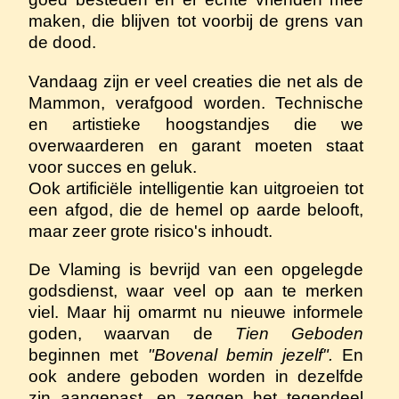
maken, die blijven tot voorbij de grens van
de dood.
Vandaag zijn er veel creaties die net als de
Mammon, verafgood worden. Technische
en artistieke hoogstandjes die we
overwaarderen en garant moeten staat
voor succes en geluk.
Ook artificiële intelligentie kan uitgroeien tot
een afgod, die de hemel op aarde belooft,
maar zeer grote risico's inhoudt.
De Vlaming is bevrijd van een opgelegde
godsdienst, waar veel op aan te merken
viel. Maar hij omarmt nu nieuwe informele
goden, waarvan de
Tien Geboden
beginnen met
"Bovenal bemin jezelf".
En
ook andere geboden worden in dezelfde
zin aangepast, en zeggen het tegendeel