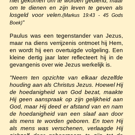
niet gekomen om te worden gediend, maar
om te dienen en zijn leven te geven als
losgeld voor velen.
(Markus 19:43 - 45 Gods
"
Boek)
Paulus was een tegenstander van Jezus,
maar na diens verrijzenis ontmoet hij Hem,
en wordt hij een overtuigde volgeling. Een
kleine dertig jaar later reflecteert hij in de
gevangenis over wie Jezus werkelijk is.
"Neem ten opzichte van elkaar dezelfde
houding aan als Christus Jezus. Hoewel Hij
de hoedanigheid van God bezat, maakte
Hij geen aanspraak op zijn gelijkheid aan
God, maar Hij deed er afstand van en nam
de hoedanigheid van een slaaf aan door
als mens te worden geboren. En toen Hij
als mens was verschenen, verlaagde Hij