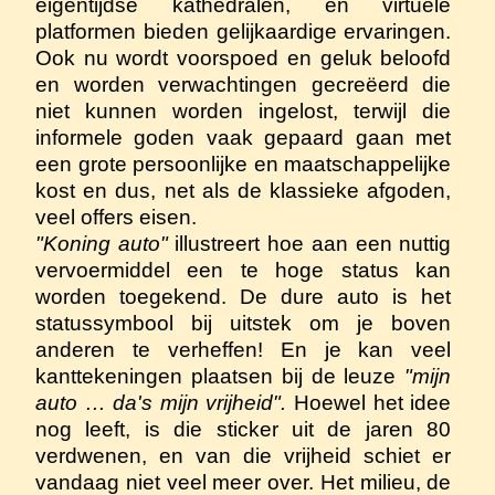
eigentijdse kathedralen, en virtuele
platformen bieden gelijkaardige ervaringen.
Ook nu wordt voorspoed en geluk beloofd
en worden verwachtingen gecreëerd die
niet kunnen worden ingelost, terwijl die
informele goden vaak gepaard gaan met
een grote persoonlijke en maatschappelijke
kost en dus, net als de klassieke afgoden,
veel offers eisen.
"Koning auto"
illustreert hoe aan een nuttig
vervoermiddel een te hoge status kan
worden toegekend. De dure auto is het
statussymbool bij uitstek om je boven
anderen te verheffen! En je kan veel
kanttekeningen plaatsen bij de leuze
"mijn
auto … da's mijn vrijheid".
Hoewel het idee
nog leeft, is die sticker uit de jaren 80
verdwenen, en van die vrijheid schiet er
vandaag niet veel meer over. Het milieu, de