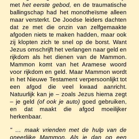
met
het eerste gebod,
en de traumatische
ballingschap had het monotheïsme alleen
maar versterkt. De Joodse leiders dachten
dat ze met die onzin van zelfgemaakte
afgoden niets te maken hadden, maar ook
zij klopten zich te snel op de borst. Want
Jezus omschrijft het verlangen naar geld en
rijkdom als het dienen van de Mammon.
Mammon komt van het Aramese woord
voor rijkdom en geld. Maar Mammon wordt
in het Nieuwe Testament verpersoonlijkt tot
een afgod die veel kwaad aanricht.
Natuurlijk kan je – zoals Jezus hierna zegt
– je geld
(of ook je auto)
goed gebruiken,
en dat maakt die afgod moeilijker
herkenbaar.
" … maak vrienden met de hulp van de
oneerlijke Mammon. Als je dan op een